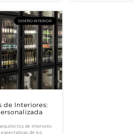
DISEÑO INTERIOR
 de Interiores:
ersonalizada
arquitectos de interiores
s expectativas de los