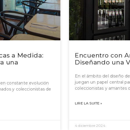
ecas a Medida:
Encuentro con Ar
ra una
Diseñando una V
En el ámbito del diseño de 
juegan un papel central par
 en constante evolución
coleccionistas y amantes 
onados y coleccionistas de
LIRE LA SUITE »
4 diciembre 2024