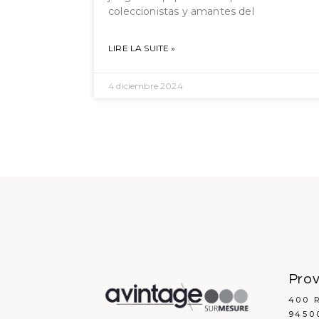
coleccionistas y amantes del
LIRE LA SUITE »
4 diciembre 2024
Prov
400 
9450