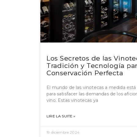
Los Secretos de las Vinot
Tradición y Tecnología pa
Conservación Perfecta
El mundo de las vinotecas a medida está
para satisfacer las demandas de los afici
vino. Estas vinotecas ya
LIRE LA SUITE »
19 diciembre 2024