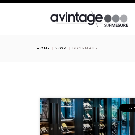
HOME
2024
DICIEMBRE
EL A