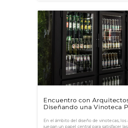
Encuentro con Arquitectos
Diseñando una Vinoteca P
En el ámbito del diseño de vinotecas, los 
juegan un papel central para satisfacer la