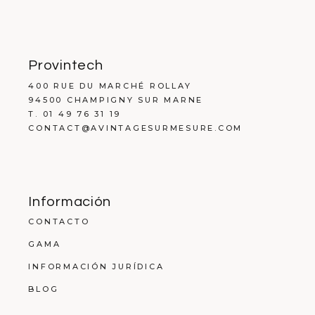
Provintech
400 RUE DU MARCHÉ ROLLAY
94500 CHAMPIGNY SUR MARNE
T. 01 49 76 31 19
CONTACT@AVINTAGESURMESURE.COM
Información
CONTACTO
GAMA
INFORMACIÓN JURÍDICA
BLOG