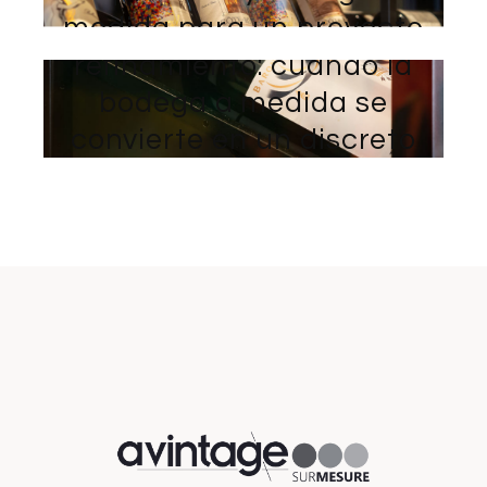
medida para un proyecto
Minimalismo y
excepcional
refinamiento: cuando la
bodega a medida se
convierte en un discreto
estuche dentro de tu
diseño interior