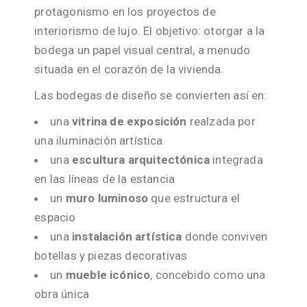
protagonismo en los proyectos de
interiorismo de lujo. El objetivo: otorgar a la
bodega un papel visual central, a menudo
situada en el corazón de la vivienda.
Las bodegas de diseño se convierten así en:
una
vitrina de exposición
realzada por
una iluminación artística
una
escultura arquitectónica
integrada
en las líneas de la estancia
un
muro luminoso
que estructura el
espacio
una
instalación artística
donde conviven
botellas y piezas decorativas
un
mueble icónico
, concebido como una
obra única