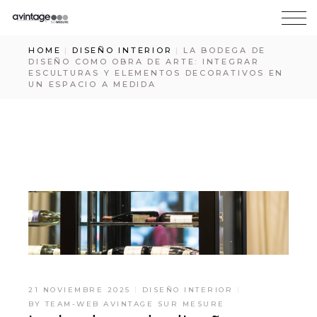
HOME
DISEÑO INTERIOR
LA BODEGA DE
DISEÑO COMO OBRA DE ARTE: INTEGRAR
ESCULTURAS Y ELEMENTOS DECORATIVOS EN
UN ESPACIO A MEDIDA
21 NOVIEMBRE 2025
DISEÑO INTERIOR
BY
TEAM-WEB AVINTAGE SUR MESURE