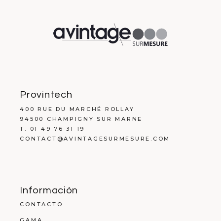
Provintech
400 RUE DU MARCHÉ ROLLAY
94500 CHAMPIGNY SUR MARNE
T. 01 49 76 31 19
CONTACT@AVINTAGESURMESURE.COM
Información
CONTACTO
GAMA