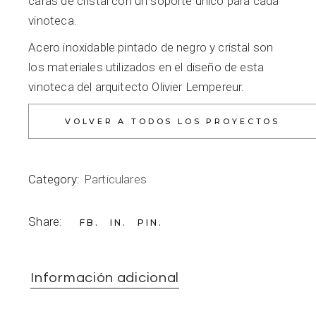
caras de cristal con un soporte único para cada
vinoteca.
Acero inoxidable pintado de negro y cristal son
los materiales utilizados en el diseño de esta
vinoteca del arquitecto Olivier Lempereur.
Category:
Particulares
Share:
FB
IN
PIN
Información adicional