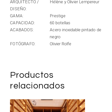
ARQUITECTO /
Hélène y Olivier Lempereur
DISEÑO
GAMA
Prestige
CAPACIDAD
60 botellas
ACABADOS
Acero inoxidable pintado de
negro
FOTÓGRAFO
Olivier Rolfe
Productos
relacionados