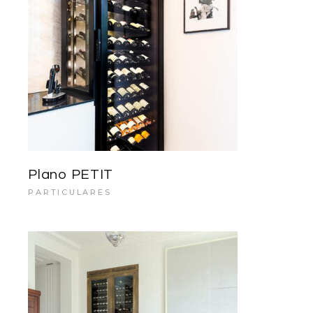
Plano PETIT
PARTICULARES