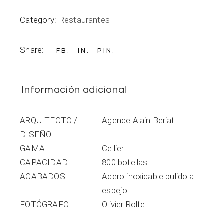
Category:
Restaurantes
Share:
FB
IN
PIN
Información adicional
ARQUITECTO /
Agence Alain Beriat
DISEÑO
GAMA
Cellier
CAPACIDAD
800 botellas
ACABADOS
Acero inoxidable pulido a
espejo
FOTÓGRAFO
Olivier Rolfe