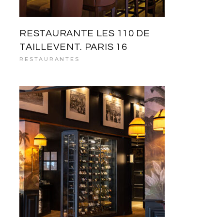
RESTAURANTE LES 110 DE
TAILLEVENT. PARIS 16
RESTAURANTES