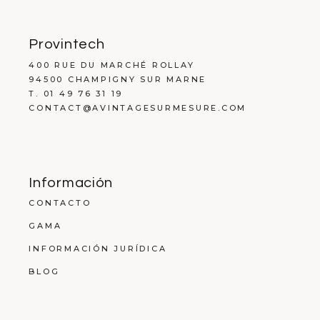
Provintech
400 RUE DU MARCHÉ ROLLAY
94500 CHAMPIGNY SUR MARNE
T. 01 49 76 31 19
CONTACT@AVINTAGESURMESURE.COM
Información
CONTACTO
GAMA
INFORMACIÓN JURÍDICA
BLOG