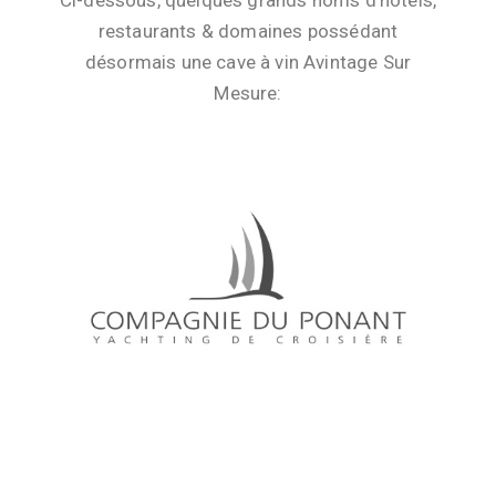
Ci-dessous, quelques grands noms d’hôtels,
restaurants & domaines possédant
désormais une cave à vin Avintage Sur
Mesure: