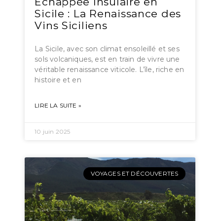
Échappée Insulaire en
Sicile : La Renaissance des
Vins Siciliens
La Sicile, avec son climat ensoleillé et ses
sols volcaniques, est en train de vivre une
véritable renaissance viticole. L’île, riche en
histoire et en
LIRE LA SUITE »
10 juin 2025
VOYAGES ET DÉCOUVERTES