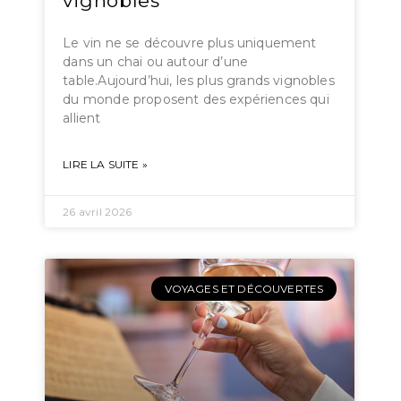
vignobles
Le vin ne se découvre plus uniquement
dans un chai ou autour d’une
table.Aujourd’hui, les plus grands vignobles
du monde proposent des expériences qui
allient
LIRE LA SUITE »
26 avril 2026
VOYAGES ET DÉCOUVERTES