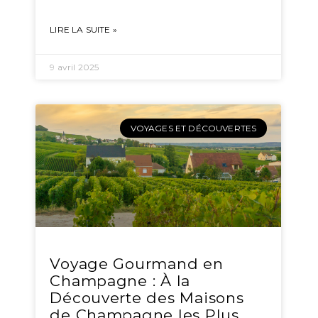
LIRE LA SUITE »
9 avril 2025
VOYAGES ET DÉCOUVERTES
Voyage Gourmand en
Champagne : À la
Découverte des Maisons
de Champagne les Plus