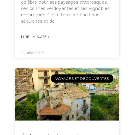
célèbre pour ses paysages pittoresques,
ses collines verdoyantes et ses vignobles
renommés. Cette terre de traditions
séculaires et de
LIRE LA SUITE »
11 juillet 2025
VOYAGES ET DÉCOUVERTES