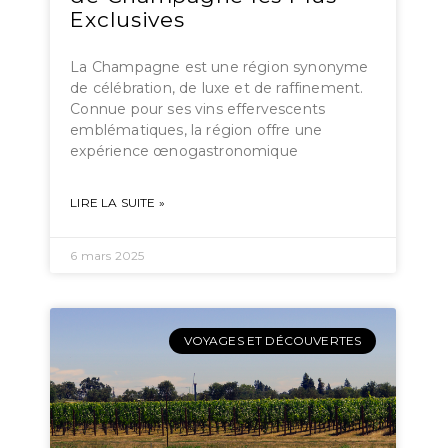
Exclusives
La Champagne est une région synonyme
de célébration, de luxe et de raffinement.
Connue pour ses vins effervescents
emblématiques, la région offre une
expérience œnogastronomique
LIRE LA SUITE »
6 mars 2025
VOYAGES ET DÉCOUVERTES