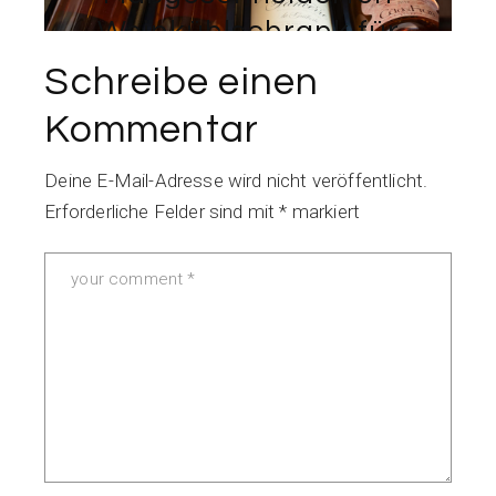
Weinkühlschrank für
Unvergessliche
Schreibe einen
Verkostungen
Kommentar
Deine E-Mail-Adresse wird nicht veröffentlicht.
Erforderliche Felder sind mit
*
markiert