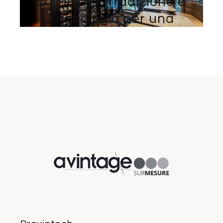
su Misura: Tradizione e
Tecnologia per una
Conservazione Perfetta