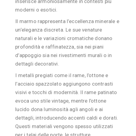
inserisce armoniosamente in contesti più
moderni o esotici.
Il marmo rappresenta l’eccellenza minerale e
un’eleganza discreta. Le sue venature
naturali e le variazioni cromatiche donano
profondità e raffinatezza, sia nei piani
d’appoggio sia nei rivestimenti murali o in
dettagli decorativi.
I metalli pregiati come il rame, l’ottone e
l’acciaio spazzolato aggiungono contrasti
visivi e tocchi di modernità. Il rame patinato
evoca uno stile vintage, mentre l’ottone
lucido dona luminosità agli angoli e ai
dettagli, introducendo accenti caldi e dorati.
Questi materiali vengono spesso utilizzati
per i telai delle porte, le strutture