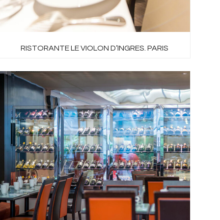
RISTORANTE LE VIOLON D’INGRES. PARIS