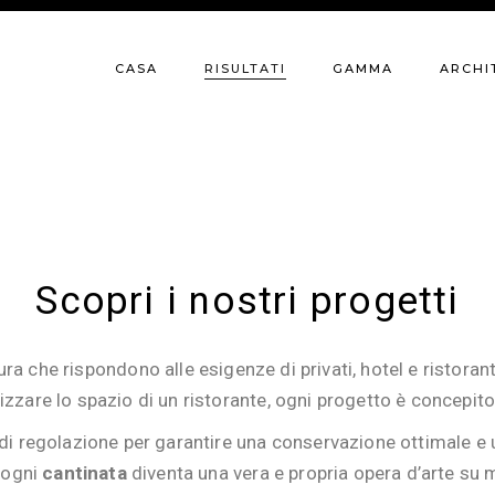
CASA
RISULTATI
GAMMA
ARCHI
Scopri i nostri progetti
a che rispondono alle esigenze di privati, hotel e ristoranti.
mizzare lo spazio di un ristorante, ogni progetto è concepito
 di regolazione per garantire una conservazione ottimale e 
 ogni
cantinata
diventa una vera e propria opera d’arte su 