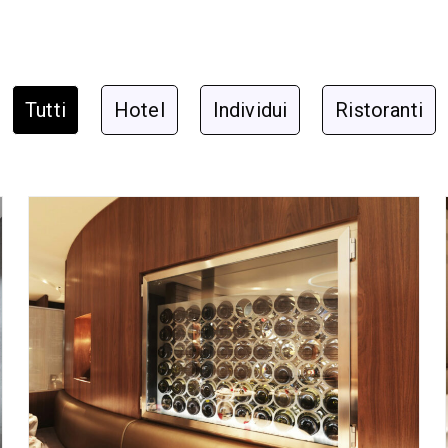
Tutti
Hotel
Individui
Ristoranti