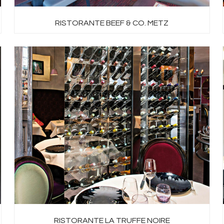
RISTORANTE BEEF & CO. METZ
RISTORANTE LA TRUFFE NOIRE