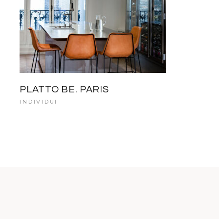
PLATTO BE. PARIS
INDIVIDUI