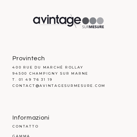
Provintech
400 RUE DU MARCHÉ ROLLAY
94500 CHAMPIGNY SUR MARNE
T. 01 49 76 31 19
CONTACT@AVINTAGESURMESURE.COM
Informazioni
CONTATTO
GAMMA