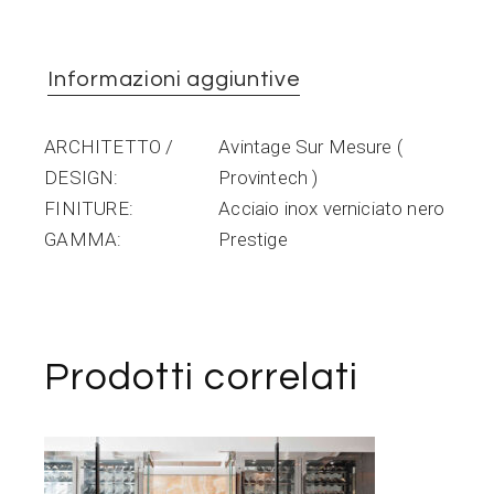
Informazioni aggiuntive
ARCHITETTO /
Avintage Sur Mesure (
DESIGN
Provintech )
FINITURE
Acciaio inox verniciato nero
GAMMA
Prestige
Prodotti correlati