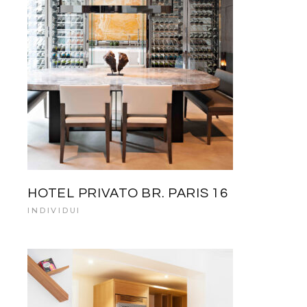
HOTEL PRIVATO BR. PARIS 16
INDIVIDUI