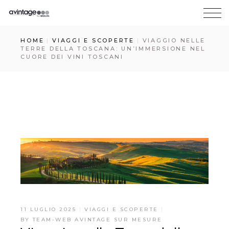
HOME
VIAGGI E SCOPERTE
VIAGGIO NELLE
TERRE DELLA TOSCANA: UN’IMMERSIONE NEL
CUORE DEI VINI TOSCANI
11 LUGLIO 2025
VIAGGI E SCOPERTE
BY
TEAM-WEB AVINTAGE SUR MESURE