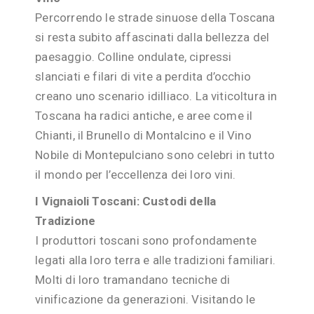
Percorrendo le strade sinuose della Toscana
si resta subito affascinati dalla bellezza del
paesaggio. Colline ondulate, cipressi
slanciati e filari di vite a perdita d’occhio
creano uno scenario idilliaco. La viticoltura in
Toscana ha radici antiche, e aree come il
Chianti, il Brunello di Montalcino e il Vino
Nobile di Montepulciano sono celebri in tutto
il mondo per l’eccellenza dei loro vini.
I Vignaioli Toscani: Custodi della
Tradizione
I produttori toscani sono profondamente
legati alla loro terra e alle tradizioni familiari.
Molti di loro tramandano tecniche di
vinificazione da generazioni. Visitando le