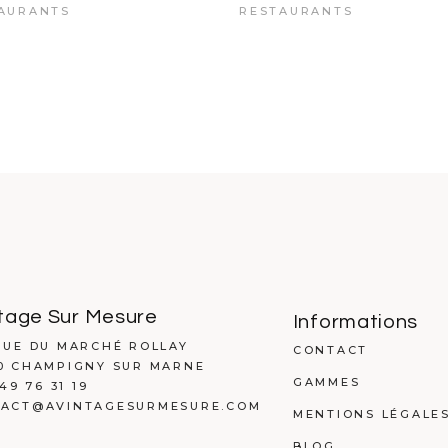
AURANTS
RESTAURANTS
tage Sur Mesure
Informations
RUE DU MARCHÉ ROLLAY
CONTACT
0 CHAMPIGNY SUR MARNE
GAMMES
 49 76 31 19
ACT@AVINTAGESURMESURE.COM
MENTIONS LÉGALE
BLOG