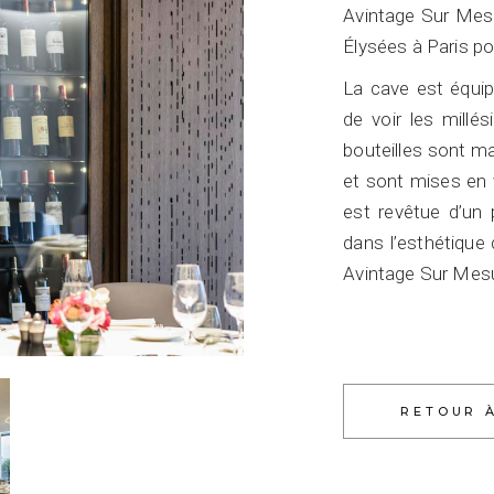
Avintage Sur Mesu
Élysées à Paris po
La cave est équip
de voir les millés
bouteilles sont m
et sont mises en 
est revêtue d’un 
dans l’esthétique 
Avintage Sur Mesur