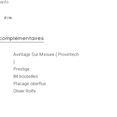
rants
PIN
 complémentaires
Avintage Sur Mesure ( Provintech
)
Prestige
84 bouteilles
Placage oberflux
Olivier Rolfe