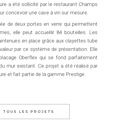
re a été sollicité par le restaurant Champs
ur concevoir une cave à vin sur mesure.
ée de deux portes en verre qui permettent
imes, elle peut accueillir 84 bouteilles. Les
aintenues en place grâce aux clayettes tube
valeur par ce système de présentation. Elle
placage Oberflex qui se fond parfaitement
du mur existant. Ce projet a été réalisé par
e et fait partie de la gamme Prestige.