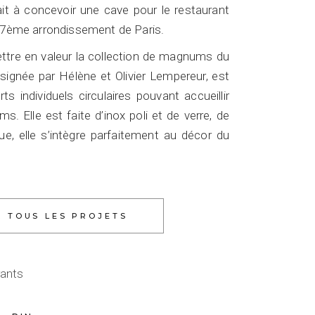
ait à concevoir une cave pour le restaurant
 17ème arrondissement de Paris.
ettre en valeur la collection de magnums du
esignée par Hélène et Olivier Lempereur, est
s individuels circulaires pouvant accueillir
. Elle est faite d’inox poli et de verre, de
, elle s’intègre parfaitement au décor du
rants