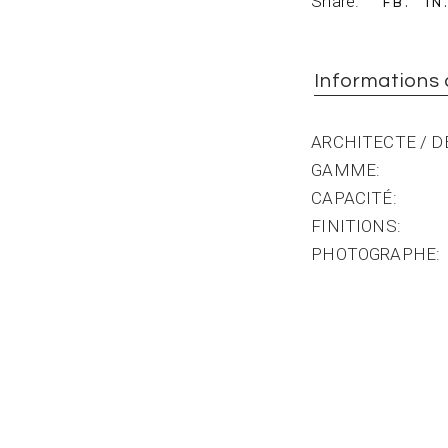
Share:
FB
IN
Informations
ARCHITECTE / D
GAMME
CAPACITÉ
FINITIONS
PHOTOGRAPHE