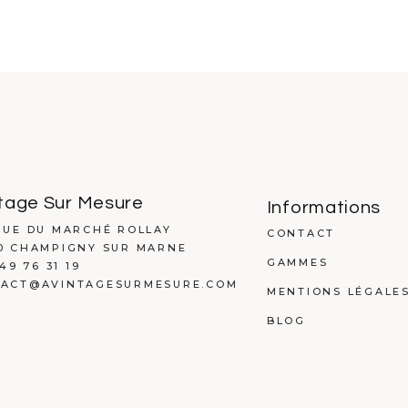
tage Sur Mesure
Informations
RUE DU MARCHÉ ROLLAY
CONTACT
0 CHAMPIGNY SUR MARNE
GAMMES
 49 76 31 19
ACT@AVINTAGESURMESURE.COM
MENTIONS LÉGALE
BLOG