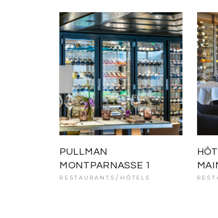
PULLMAN
HÔT
MONTPARNASSE 1
MAI
RESTAURANTS
HÔTELS
REST