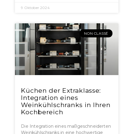
9 Oktober 2024
NON CLASSÉ
Küchen der Extraklasse:
Integration eines
Weinkühlschranks in Ihren
Kochbereich
Die Integration eines maßgeschneiderten
Weinkühlschranks in eine hochwertige