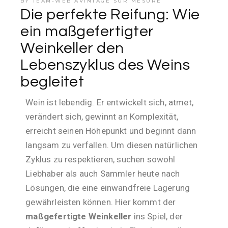
BY
TEAM-WEB AVINTAGE SUR MESURE
Die perfekte Reifung: Wie
ein maßgefertigter
Weinkeller den
Lebenszyklus des Weins
begleitet
Wein ist lebendig. Er entwickelt sich, atmet,
verändert sich, gewinnt an Komplexität,
erreicht seinen Höhepunkt und beginnt dann
langsam zu verfallen. Um diesen natürlichen
Zyklus zu respektieren, suchen sowohl
Liebhaber als auch Sammler heute nach
Lösungen, die eine einwandfreie Lagerung
gewährleisten können. Hier kommt der
maßgefertigte Weinkeller
ins Spiel, der