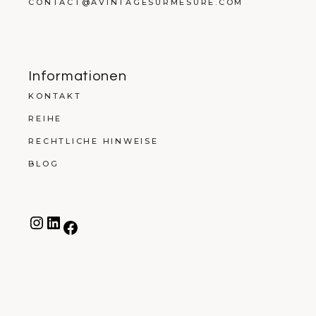
CONTACT@AVINTAGESURMESURE.COM
Informationen
KONTAKT
REIHE
RECHTLICHE HINWEISE
BLOG