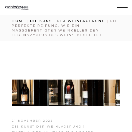
HOME
DIE KUNST DER WEINLAGERUNG
DIE
PERFEKTE REIFUNG: WIE EIN
MASSGEFERTIGTER WEINKELLER DEN L
EBENSZYKLUS DES WEINS BEGLEITET
21 NOVEMBER 2025
DIE KUNST DER WEINLAGERUNG