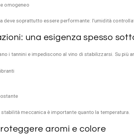
nte omogeneo
a deve soprattutto essere performante: l’umidità controlla
azioni: una esigenza spesso sot
bano i tannini e impediscono al vino di stabilizzarsi. Su più a
ibranti
rcostante
la stabilità meccanica è importante quanto la temperatura.
proteggere aromi e colore