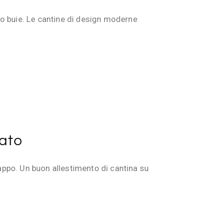
ono buie. Le cantine di design moderne
lato
tappo. Un buon allestimento di cantina su