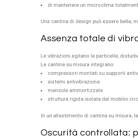
di mantenere un microclima totalme
Una cantina di design può essere bella, m
Assenza totale di vibr
Le vibrazioni agitano le particelle, distur
Le cantine su misura integrano:
compressori montati su supporti antiv
sistemi antivibrazione
mensole ammortizzate
struttura rigida isolata dal mobilio ci
In un allestimento di cantina su misura, 
Oscurità controllata: 