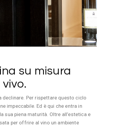
ina su misura
 vivo.
a declinare. Per rispettare questo ciclo
one impeccabile. Ed è qui che entra in
a sua piena maturità. Oltre all’estetica e
ata per offrire al vino un ambiente