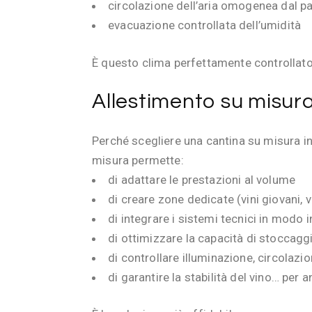
circolazione dell’aria omogenea dal pa
evacuazione controllata dell’umidità
È questo clima perfettamente controllato
Allestimento su misura
Perché scegliere una cantina su misura in
misura permette:
di adattare le prestazioni al volume
di creare zone dedicate (vini giovani,
di integrare i sistemi tecnici in modo i
di ottimizzare la capacità di stoccagg
di controllare illuminazione, circolazio
di garantire la stabilità del vino… per a