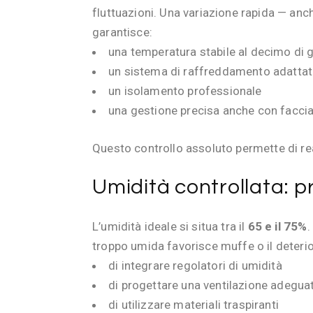
fluttuazioni. Una variazione rapida — anc
garantisce:
una temperatura stabile al decimo di 
un sistema di raffreddamento adattat
un isolamento professionale
una gestione precisa anche con faccia
Questo controllo assoluto permette di re
Umidità controllata: pr
L’umidità ideale si situa tra il
65 e il 75%
.
troppo umida favorisce muffe o il deteri
di integrare regolatori di umidità
di progettare una ventilazione adegua
di utilizzare materiali traspiranti