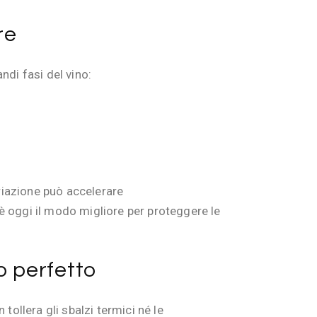
re
ndi fasi del vino:
riazione può accelerare
è oggi il modo migliore per proteggere le
o perfetto
tollera gli sbalzi termici né le