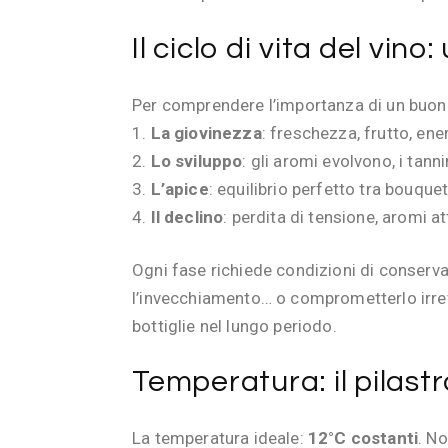
Il ciclo di vita del vin
Per comprendere l’importanza di un buon a
La giovinezza
: freschezza, frutto, ene
Lo sviluppo
: gli aromi evolvono, i tan
L’apice
: equilibrio perfetto tra bouquet
Il declino
: perdita di tensione, aromi at
Ogni fase richiede condizioni di conserv
l’invecchiamento… o comprometterlo irrev
bottiglie nel lungo periodo.
Temperatura: il pilast
La temperatura ideale:
12°C costanti
. No