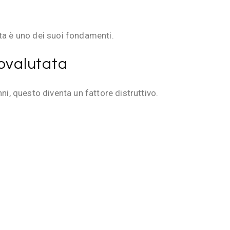
ta è uno dei suoi fondamenti.
tovalutata
nni, questo diventa un fattore distruttivo.