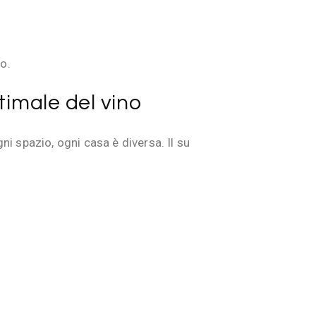
o.
timale del vino
i spazio, ogni casa è diversa. Il su