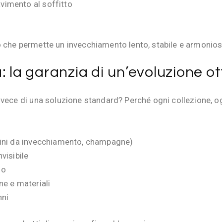
vimento al soffitto
 che permette un invecchiamento lento, stabile e armonios
: la garanzia di un’evoluzione ot
vece di una soluzione standard? Perché ogni collezione, ogn
 vini da invecchiamento, champagne)
nvisibile
io
ne e materiali
nni