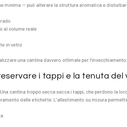
he minima — può alterare la struttura aromatica e disturba
grado
o al volume reale
te in vetro
alizzare una cantina davvero ottimale per l’invecchiamento
eservare i tappi e la tenuta del 
 Una cantina troppo secca secca i tappi, che perdono la loro
oramento delle etichette. L’allestimento su misura permett
ta