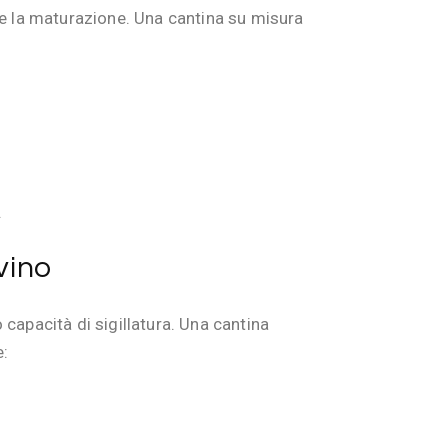
re la maturazione. Una cantina su misura
.
vino
 capacità di sigillatura. Una cantina
e: