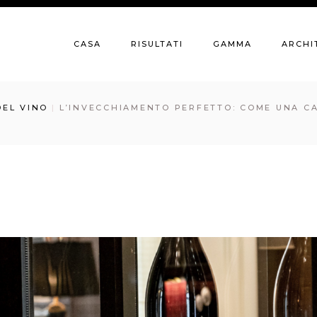
CASA
RISULTATI
GAMMA
ARCHI
DEL VINO
L’INVECCHIAMENTO PERFETTO: COME UNA C