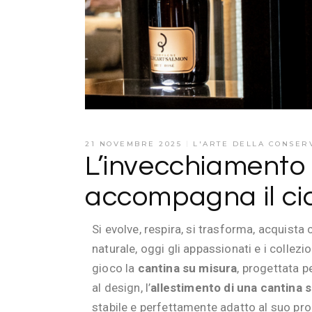
21 NOVEMBRE 2025
L'ARTE DELLA CONSER
L’invecchiamento 
accompagna il ciclo
Si evolve, respira, si trasforma, acquista
naturale, oggi gli appassionati e i collez
gioco la
cantina su misura
, progettata p
al design, l’
allestimento di una cantina 
stabile e perfettamente adatto al suo pr