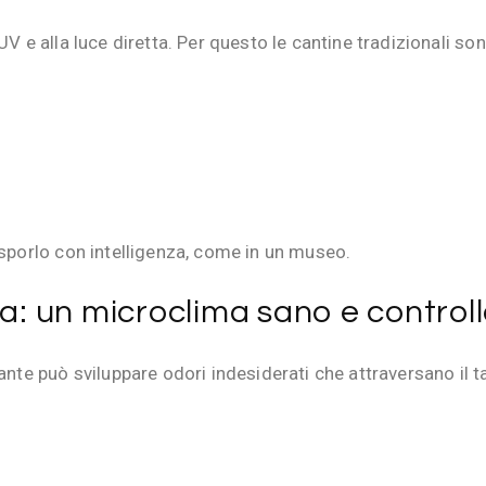
UV e alla luce diretta. Per questo le cantine tradizionali s
esporlo con intelligenza, come in un museo.
ra: un microclima sano e control
ante può sviluppare odori indesiderati che attraversano il 