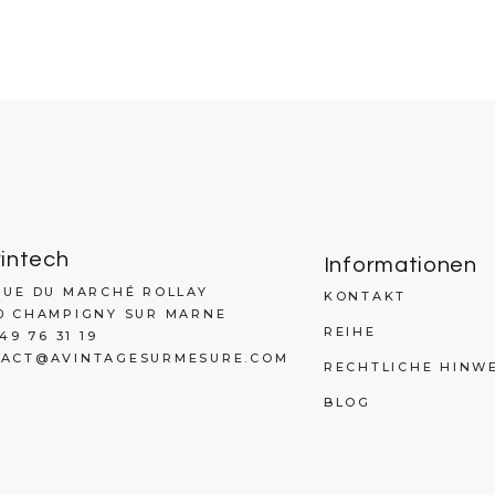
intech
Informationen
RUE DU MARCHÉ ROLLAY
KONTAKT
0 CHAMPIGNY SUR MARNE
REIHE
 49 76 31 19
ACT@AVINTAGESURMESURE.COM
RECHTLICHE HINWE
BLOG