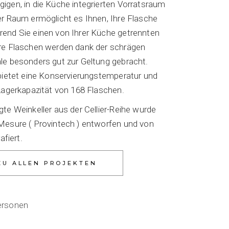
igen, in die Küche integrierten Vorratsraum
er Raum ermöglicht es Ihnen, Ihre Flasche
end Sie einen von Ihrer Küche getrennten
re Flaschen werden dank der schrägen
le besonders gut zur Geltung gebracht.
 bietet eine Konservierungstemperatur und
Lagerkapazität von 168 Flaschen.
te Weinkeller aus der Cellier-Reihe wurde
Mesure ( Provintech ) entworfen und von
afiert.
ersonen