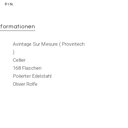
PIN
nformationen
Avintage Sur Mesure ( Provintech
)
Cellier
168 Flaschen
Polierter Edelstahl
Olivier Rolfe