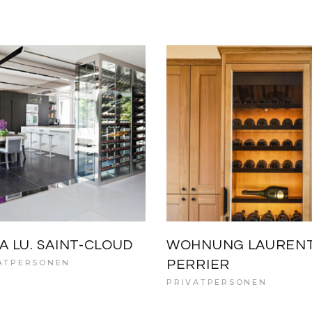
LA LU. SAINT-CLOUD
WOHNUNG LAUREN
ATPERSONEN
PERRIER
PRIVATPERSONEN