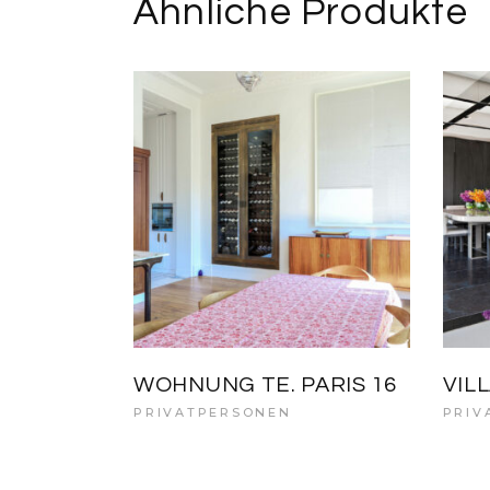
Ähnliche Produkte
WOHNUNG TE. PARIS 16
VIL
PRIVATPERSONEN
PRIV