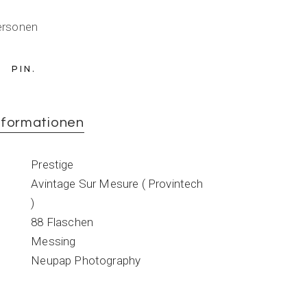
ersonen
PIN
nformationen
Prestige
Avintage Sur Mesure ( Provintech
)
88 Flaschen
Messing
Neupap Photography