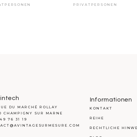
ATPERSONEN
PRIVATPERSONEN
intech
Informationen
RUE DU MARCHÉ ROLLAY
KONTAKT
0 CHAMPIGNY SUR MARNE
REIHE
 49 76 31 19
ACT@AVINTAGESURMESURE.COM
RECHTLICHE HINWE