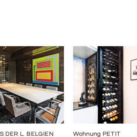
S DER L. BELGIEN
Wohnung PETIT