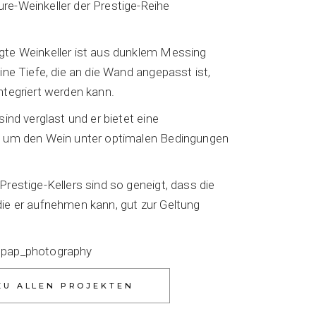
re-Weinkeller der Prestige-Reihe
gte Weinkeller ist aus dunklem Messing
eine Tiefe, die an die Wand angepasst ist,
ntegriert werden kann.
sind verglast und er bietet eine
, um den Wein unter optimalen Bedingungen
Prestige-Kellers sind so geneigt, dass die
die er aufnehmen kann, gut zur Geltung
upap_photography