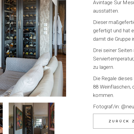
Avintage Sur Mesu
ausstatten.
Dieser maßgeferti
gefertigt und hat 
damit die Gruppe i
Drei seiner Seiten 
Serviertemperatur
zu lagern.
Die Regale dieses 
88 Weinflaschen, 
kommen.
Fotograf/in: @ne