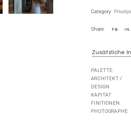
Category:
Privatp
Share:
FB
IN
Zusätzliche I
PALETTE
ARCHITEKT /
DESIGN
KAPITÄT
FINITIONEN
PHOTOGRAPHE