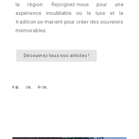
la région. Rejoignez-nous pour une
expérience inoubliable où le luxe et la
tradition se marient pour créer des souvenirs
mémorables.
Découvrez tous nos articles !
FB
IN
PIN
8 MAI 2025
BY
TEAM-WEB AVINTAGE SUR MESURE