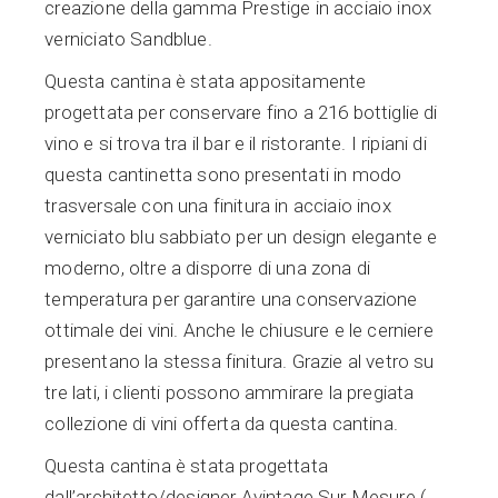
creazione della gamma Prestige in acciaio inox
verniciato Sandblue.
Questa cantina è stata appositamente
progettata per conservare fino a 216 bottiglie di
vino e si trova tra il bar e il ristorante. I ripiani di
questa cantinetta sono presentati in modo
trasversale con una finitura in acciaio inox
verniciato blu sabbiato per un design elegante e
moderno, oltre a disporre di una zona di
temperatura per garantire una conservazione
ottimale dei vini. Anche le chiusure e le cerniere
presentano la stessa finitura. Grazie al vetro su
tre lati, i clienti possono ammirare la pregiata
collezione di vini offerta da questa cantina.
Questa cantina è stata progettata
dall’architetto/designer Avintage Sur Mesure (