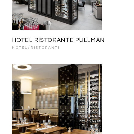
HOTEL RISTORANTE PULLMAN
HOTEL
RISTORANTI