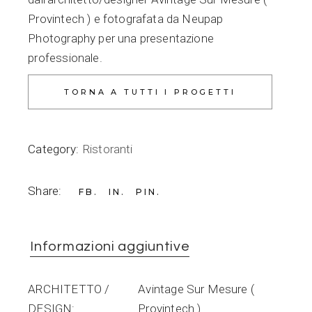
Provintech ) e fotografata da Neupap
Photography per una presentazione
professionale.
Category:
Ristoranti
Share:
FB
IN
PIN
Informazioni aggiuntive
ARCHITETTO /
Avintage Sur Mesure (
DESIGN
Provintech )