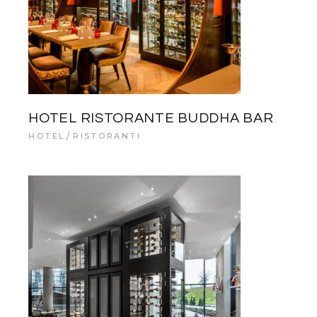
HOTEL RISTORANTE BUDDHA BAR
HOTEL
RISTORANTI