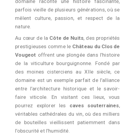
domaine raconte une histoire fascinante,
parfois vieille de plusieurs générations, où se
mêlent culture, passion, et respect de la
nature.
Au cœur de la
Côte de Nuits
, des propriétés
prestigieuses comme le
Château du Clos de
Vougeot
offrent une plongée dans l’histoire
de la viticulture bourguignonne. Fondé par
des moines cisterciens au XIIe siècle, ce
domaine est un exemple parfait de l’alliance
entre l’architecture historique et le savoir-
faire viticole. En visitant ces lieux, vous
pourrez explorer les
caves souterraines
,
véritables cathédrales du vin, où des milliers
de bouteilles vieillissent patiemment dans
l’obscurité et l’humidité.