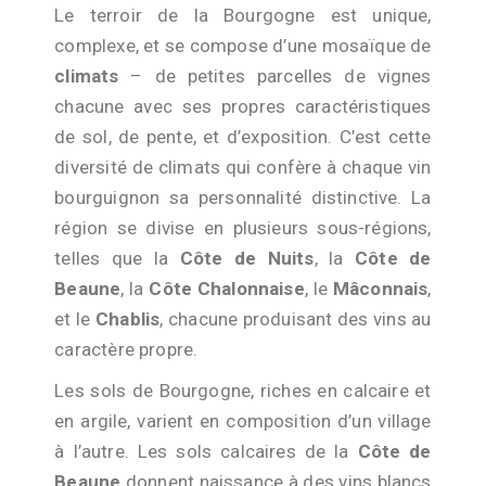
Le terroir de la Bourgogne est unique,
complexe, et se compose d’une mosaïque de
climats
– de petites parcelles de vignes
chacune avec ses propres caractéristiques
de sol, de pente, et d’exposition. C’est cette
diversité de climats qui confère à chaque vin
bourguignon sa personnalité distinctive. La
région se divise en plusieurs sous-régions,
telles que la
Côte de Nuits
, la
Côte de
Beaune
, la
Côte Chalonnaise
, le
Mâconnais
,
et le
Chablis
, chacune produisant des vins au
caractère propre.
Les sols de Bourgogne, riches en calcaire et
en argile, varient en composition d’un village
à l’autre. Les sols calcaires de la
Côte de
Beaune
donnent naissance à des vins blancs