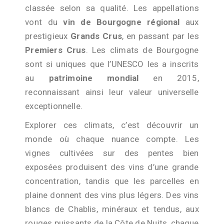
classée selon sa qualité. Les appellations
vont du
vin de Bourgogne régional
aux
prestigieux
Grands Crus
, en passant par les
Premiers Crus
. Les climats de Bourgogne
sont si uniques que l’UNESCO les a inscrits
au
patrimoine mondial
en 2015,
reconnaissant ainsi leur valeur universelle
exceptionnelle.
Explorer ces climats, c’est découvrir un
monde où chaque nuance compte. Les
vignes cultivées sur des pentes bien
exposées produisent des vins d’une grande
concentration, tandis que les parcelles en
plaine donnent des vins plus légers. Des vins
blancs de Chablis, minéraux et tendus, aux
rouges puissants de la Côte de Nuits, chaque