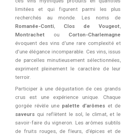
ces vins mythiques produits en quantités
limitées et qui figurent parmi les plus
recherchés au monde. Les noms de
Romanée-Conti
,
Clos de Vougeot
,
Montrachet
ou
Corton-Charlemagne
évoquent des vins d’une rare complexité et
d’une élégance incomparable. Ces vins, issus
de parcelles minutieusement sélectionnées,
expriment pleinement le caractère de leur
terroir.
Participer à une dégustation de ces grands
crus est une expérience unique. Chaque
gorgée révèle une
palette d’arômes
et de
saveurs
qui reflètent le sol, le climat, et le
savoir-faire du vigneron. Les arômes subtils
de fruits rouges, de fleurs, d’épices et de